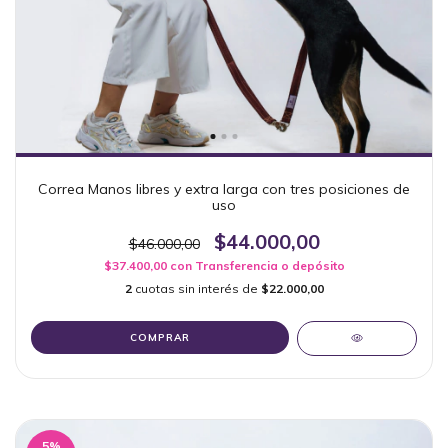
Correa Manos libres y extra larga con tres posiciones de
uso
$44.000,00
$46.000,00
$37.400,00
con
Transferencia o depósito
2
cuotas sin interés de
$22.000,00
COMPRAR
5
%