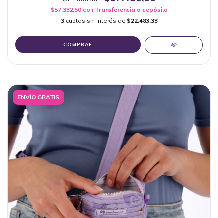
$57.332,50
con
Transferencia o depósito
3
cuotas sin interés de
$22.483,33
COMPRAR
ENVÍO GRATIS