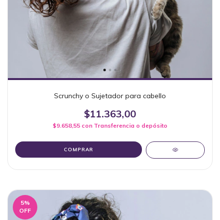
Scrunchy o Sujetador para cabello
$11.363,00
$9.658,55
con
Transferencia o depósito
COMPRAR
5
%
OFF