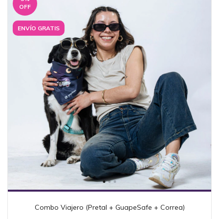
OFF
ENVÍO GRATIS
Combo Viajero (Pretal + GuapeSafe + Correa)