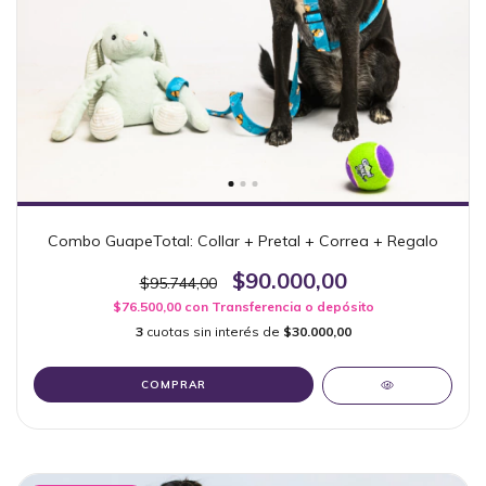
Combo GuapeTotal: Collar + Pretal + Correa + Regalo
$90.000,00
$95.744,00
$76.500,00
con
Transferencia o depósito
3
cuotas sin interés de
$30.000,00
COMPRAR