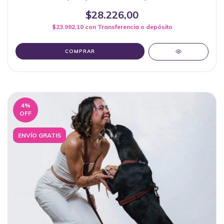
$28.226,00
$23.992,10
con
Transferencia o depósito
COMPRAR
4
%
OFF
ENVÍO GRATIS