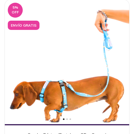
5
%
OFF
ENVÍO GRATIS