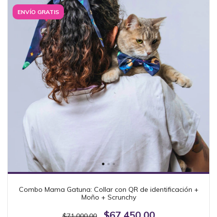
ENVÍO GRATIS
Combo Mama Gatuna: Collar con QR de identificación +
Moño + Scrunchy
$67.450,00
$71.000,00