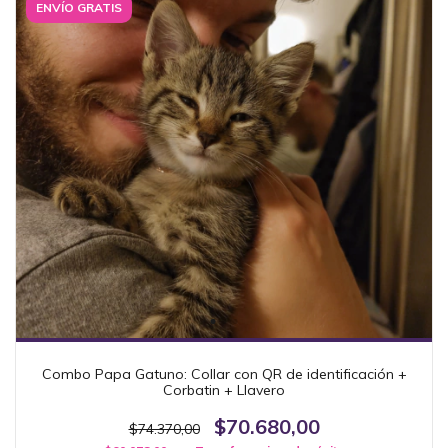
ENVÍO GRATIS
Combo Papa Gatuno: Collar con QR de identificación +
Corbatin + Llavero
$70.680,00
$74.370,00