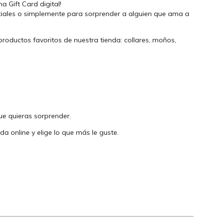
a Gift Card digital!
ciales o simplemente para sorprender a alguien que ama a
 productos favoritos de nuestra tienda: collares, moños,
ue quieras sorprender.
da online y elige lo que más le guste.
a