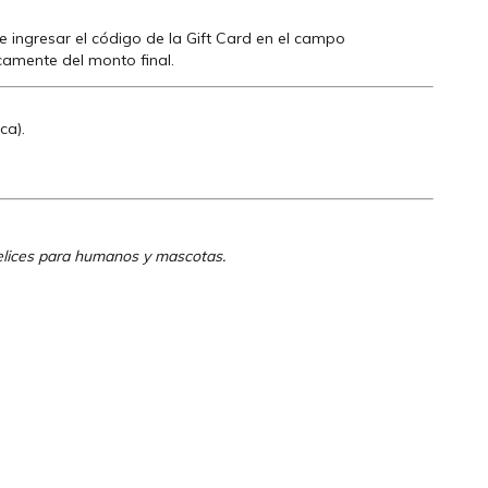
 ingresar el código de la Gift Card en el campo
camente del monto final.
ca).
elices para humanos y mascotas.