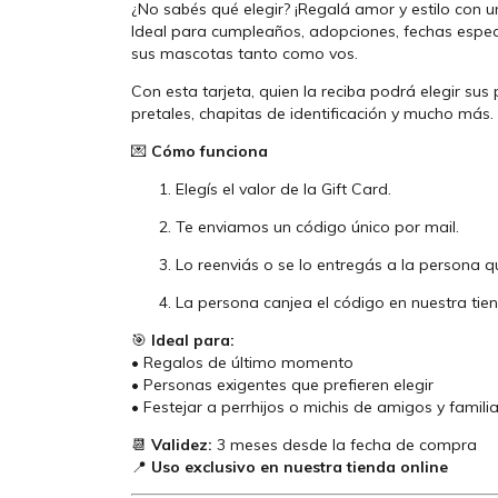
¿No sabés qué elegir? ¡Regalá amor y estilo con un
Ideal para cumpleaños, adopciones, fechas espe
sus mascotas tanto como vos.
Con esta tarjeta, quien la reciba podrá elegir sus
pretales, chapitas de identificación y mucho más.
💌
Cómo funciona
Elegís el valor de la Gift Card.
Te enviamos un código único por mail.
Lo reenviás o se lo entregás a la persona q
La persona canjea el código en nuestra tien
🎯
Ideal para:
• Regalos de último momento
• Personas exigentes que prefieren elegir
• Festejar a perrhijos o michis de amigos y famili
📆
Validez:
3 meses desde la fecha de compra
📍
Uso exclusivo en nuestra tienda online