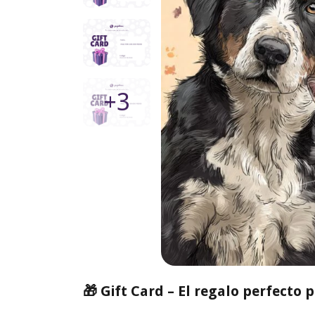
+3
🎁 Gift Card – El regalo perfecto 