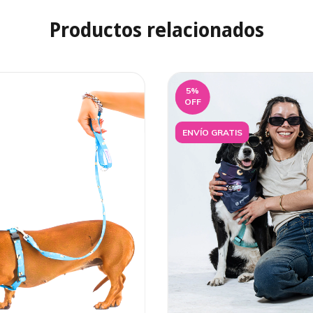
Productos relacionados
5
%
OFF
ENVÍO GRATIS