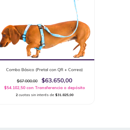
Combo Básico (Pretal con QR + Correa)
$63.650,00
$67.000,00
$54.102,50
con
Transferencia o depósito
2
cuotas sin interés de
$31.825,00