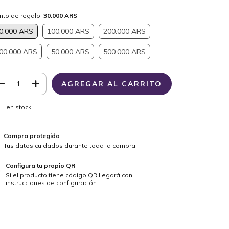
nto de regalo:
30.000 ARS
0.000 ARS
100.000 ARS
200.000 ARS
00.000 ARS
50.000 ARS
500.000 ARS
en stock
Compra protegida
Tus datos cuidados durante toda la compra.
Configura tu propio QR
Si el producto tiene código QR llegará con
instrucciones de configuración.