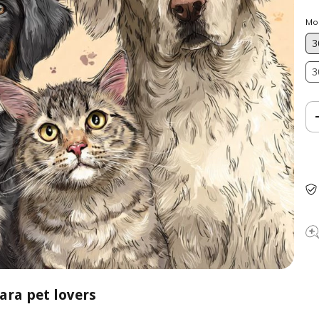
Mo
3
3
para pet lovers