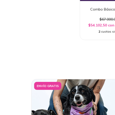
Combo Básico 
$67.000,
$54.102,50
con
2
cuotas si
ENVÍO GRATIS