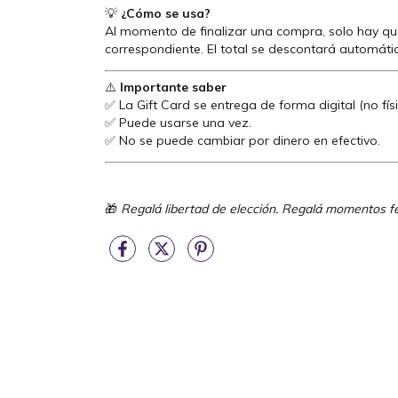
💡
¿Cómo se usa?
Al momento de finalizar una compra, solo hay que
correspondiente. El total se descontará automáti
⚠️
Importante saber
✅ La Gift Card se entrega de forma digital (no físi
✅ Puede usarse una vez.
✅ No se puede cambiar por dinero en efectivo.
🎁
Regalá libertad de elección. Regalá momentos f