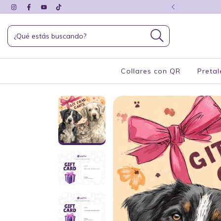
 + 15% por transferencia
Collares con QR
Pretal