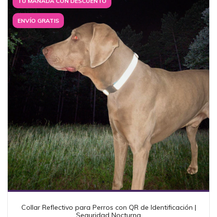
TU MANADA CON DESCUENTO
ENVÍO GRATIS
Collar Reflectivo para Perros con QR de Identificación |
Seguridad Nocturna