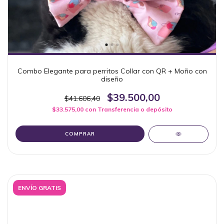
Combo Elegante para perritos Collar con QR + Moño con
diseño
$39.500,00
$41.606,40
$33.575,00
con
Transferencia o depósito
COMPRAR
ENVÍO GRATIS