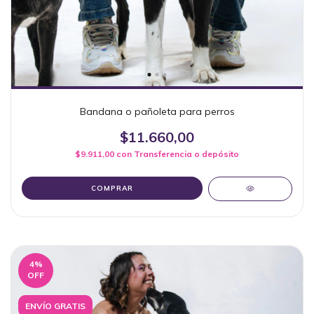
Bandana o pañoleta para perros
$11.660,00
$9.911,00
con
Transferencia o depósito
COMPRAR
4
%
OFF
ENVÍO GRATIS