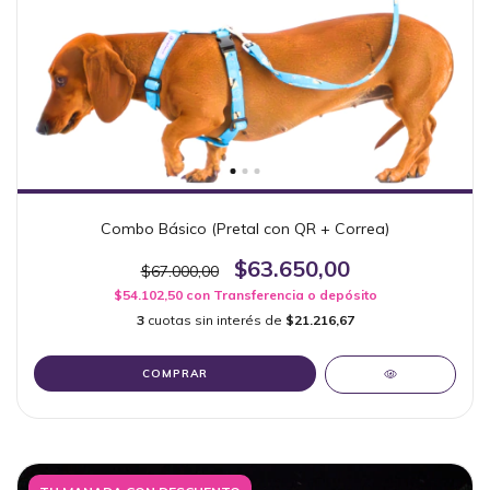
Combo Básico (Pretal con QR + Correa)
$63.650,00
$67.000,00
$54.102,50
con
Transferencia o depósito
3
cuotas sin interés de
$21.216,67
COMPRAR