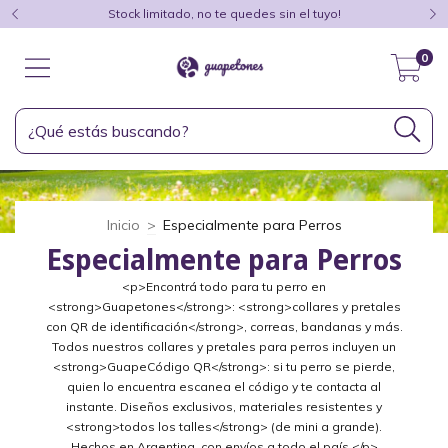
Stock limitado, no te quedes sin el tuyo!
0
Inicio
>
Especialmente para Perros
Especialmente para Perros
<p>Encontrá todo para tu perro en
<strong>Guapetones</strong>: <strong>collares y pretales
con QR de identificación</strong>, correas, bandanas y más.
Todos nuestros collares y pretales para perros incluyen un
<strong>GuapeCódigo QR</strong>: si tu perro se pierde,
quien lo encuentra escanea el código y te contacta al
instante. Diseños exclusivos, materiales resistentes y
<strong>todos los talles</strong> (de mini a grande).
Hechos en Argentina, con envíos a todo el país.</p>