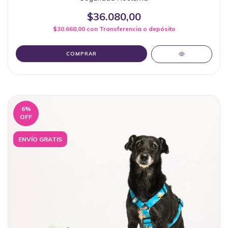
$36.080,00
$30.668,00
con
Transferencia o depósito
COMPRAR
6
%
OFF
ENVÍO GRATIS