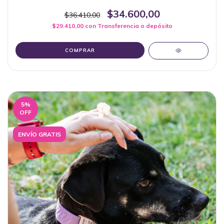
$34.600,00
$36.410,00
$29.410,00
con
Transferencia o depósito
COMPRAR
5
%
OFF
ENVÍO GRATIS