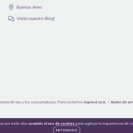
Buenos Aires
Visita nuestro Blog!
ensa de las y los consumidores. Para reclamos
ingresá acá.
/
Botón de ar
ar por este sitio
aceptás el uso de cookies
para agilizar tu experiencia de 
ENTENDIDO