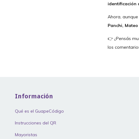
identificación 
Ahora, aunque
Panchi, Mateo
👉 ¿Pensás mud
los comentario
Información
Qué es el GuapeCódigo
Instrucciones del QR
Mayoristas