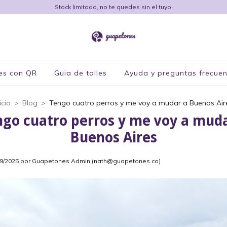
Stock limitado, no te quedes sin el tuyo!
es con QR
Guia de talles
Ayuda y preguntas frecuen
icio
>
Blog
>
Tengo cuatro perros y me voy a mudar a Buenos Air
ngo cuatro perros y me voy a muda
Buenos Aires
09/2025 por Guapetones Admin (
nath@guapetones.co
)