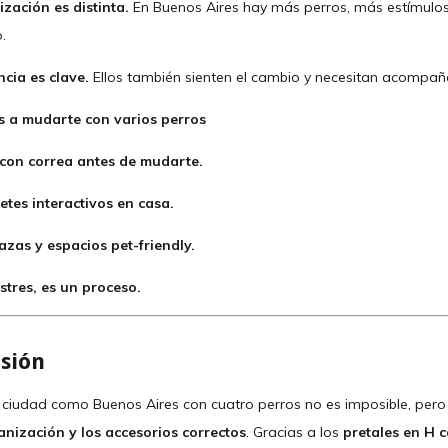
ización es distinta.
En Buenos Aires hay más perros, más estímulos
.
ncia es clave.
Ellos también sienten el cambio y necesitan acompañ
s a mudarte con varios perros
 con correa antes de mudarte.
etes interactivos en casa.
azas y espacios pet-friendly.
stres, es un proceso.
usión
ciudad como Buenos Aires con cuatro perros no es imposible, pero 
anización y los accesorios correctos
. Gracias a los
pretales en H 