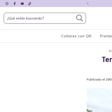
 + 15% por transferencia
Collares con QR
Pretal
In
Te
Publicado el 29/