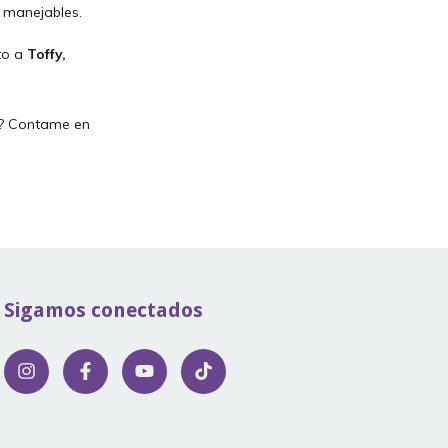
y manejables.
to a
Toffy,
ar? Contame en
Sigamos conectados