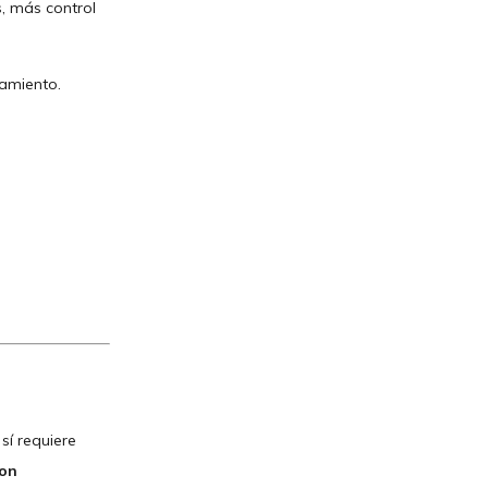
, más control
amiento.
sí requiere
con