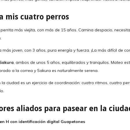
a mis cuatro perros
i perrita más viejita, con más de 15 años. Camina despacio, necesit
.
la más joven, con 3 años, pura energía y fuerza. ¡La más difícil de con
Sakura
, ambos de unos 5 años, equilibrados y tranquilos. Mateo e
rado a la correa y Sakura es naturalmente serena.
a ciudad es un ejercicio de coordinación: cuatro ritmos, cuatro pe
do.
ores aliados para pasear en la ciuda
 en H con identificación digital Guapetones