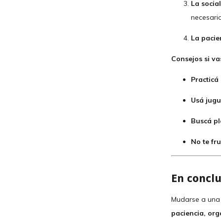
La social
necesario
La pacie
Consejos si va
Practicá
Usá jugu
Buscá pl
No te fru
En concl
Mudarse a una 
paciencia, org