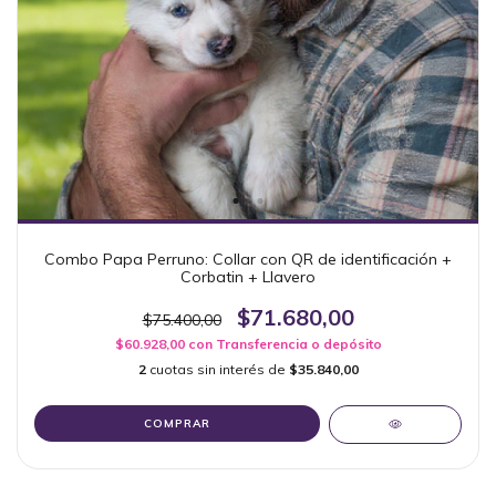
Combo Papa Perruno: Collar con QR de identificación +
Corbatin + Llavero
$71.680,00
$75.400,00
$60.928,00
con
Transferencia o depósito
2
cuotas sin interés de
$35.840,00
COMPRAR