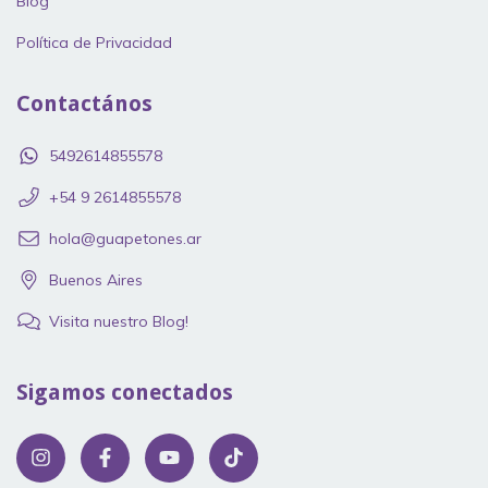
Blog
Política de Privacidad
Contactános
5492614855578
‪+54 9 2614855578
hola@guapetones.ar
Buenos Aires
Visita nuestro Blog!
Sigamos conectados