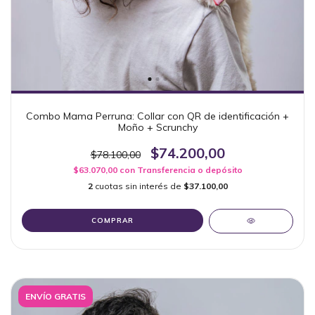
Combo Mama Perruna: Collar con QR de identificación +
Moño + Scrunchy
$74.200,00
$78.100,00
$63.070,00
con
Transferencia o depósito
2
cuotas sin interés de
$37.100,00
COMPRAR
ENVÍO GRATIS