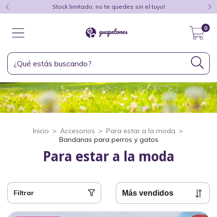
Stock limitado, no te quedes sin el tuyo!
0
Inicio
>
Accesorios
>
Para estar a la moda
>
Bandanas para perros y gatos
Para estar a la moda
Filtrar