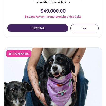
identificación + Moño
$49.000,00
$41.650,00
con
Transferencia o depósito
COMPRAR
ENVÍO GRATIS