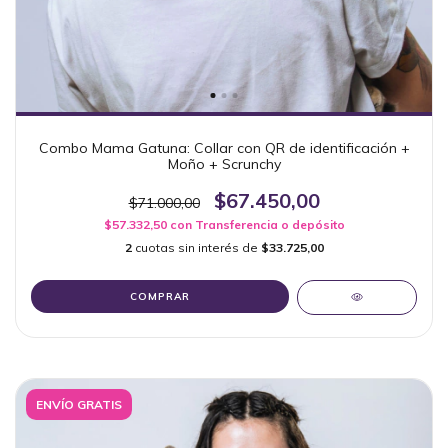
Combo Mama Gatuna: Collar con QR de identificación +
Moño + Scrunchy
$67.450,00
$71.000,00
$57.332,50
con
Transferencia o depósito
2
cuotas sin interés de
$33.725,00
COMPRAR
ENVÍO GRATIS