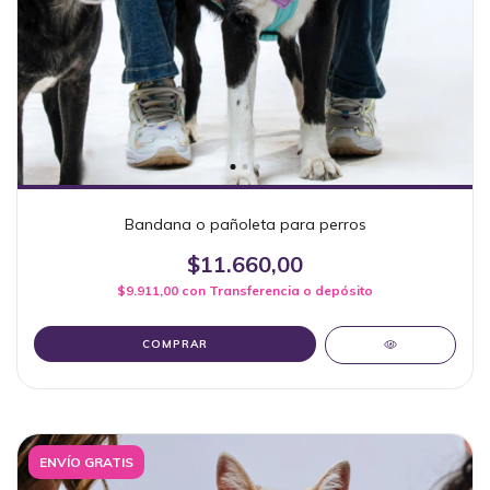
Bandana o pañoleta para perros
$11.660,00
$9.911,00
con
Transferencia o depósito
COMPRAR
ENVÍO GRATIS