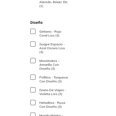
Alemán, Bóxer, Etc
(1)
Diseño
Gintanic - Rojo
Coral Liso (3)
Guape Espacio -
Azul Oscuro Liso
(3)
Monstruitos -
Amarillo Con
Diseño (3)
Pollitos - Turquesa
Con Diseño (3)
Diario De Viajes -
Violeta Liso (3)
Heladitos - Rosa
Con Diseño (3)
Mundo Marino -