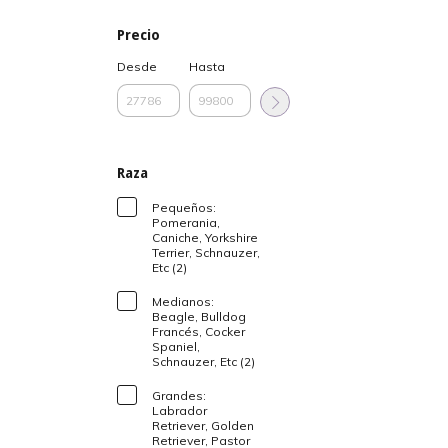
Precio
Desde
Hasta
Raza
Pequeños:
Pomerania,
Caniche, Yorkshire
Terrier, Schnauzer,
Etc (2)
Medianos:
Beagle, Bulldog
Francés, Cocker
Spaniel,
Schnauzer, Etc (2)
Grandes:
Labrador
Retriever, Golden
Retriever, Pastor