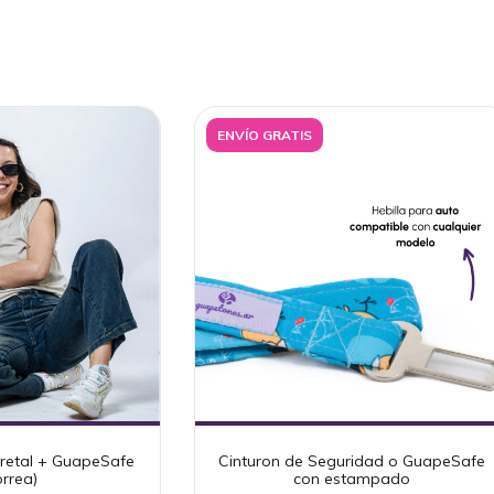
ENVÍO GRATIS
retal + GuapeSafe
Cinturon de Seguridad o GuapeSafe
rrea)
con estampado