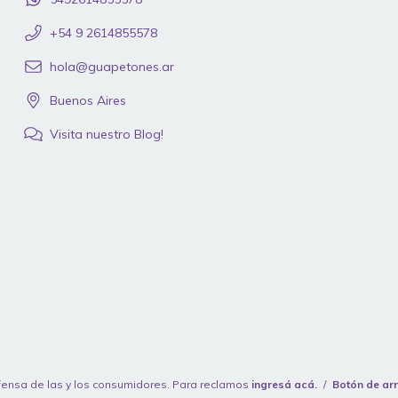
‪+54 9 2614855578
hola@guapetones.ar
Buenos Aires
Visita nuestro Blog!
ensa de las y los consumidores. Para reclamos
ingresá acá.
/
Botón de ar