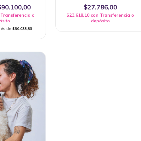
$90.100,00
$27.786,00
Transferencia o
$23.618,10
con
Transferencia o
ósito
depósito
erés de
$30.033,33