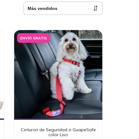
ENVÍO GRATIS
Cinturon de Seguridad o GuapeSafe
color Liso