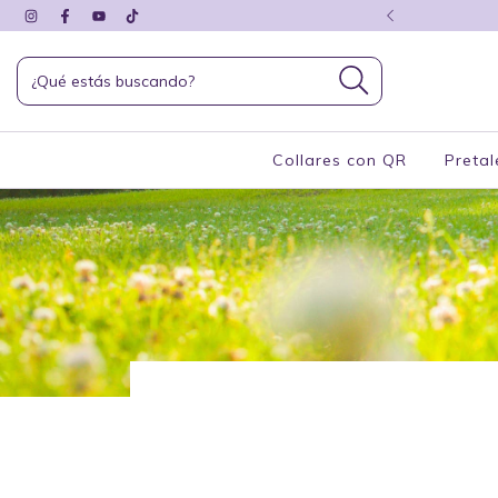
 + 15% por transferencia
Collares con QR
Pretal